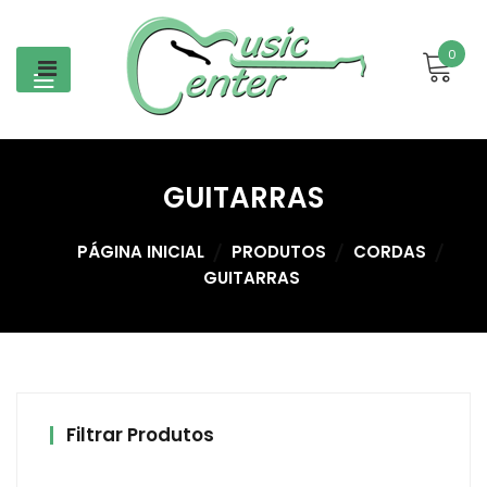
Skip
to
0
content
GUITARRAS
PÁGINA INICIAL
PRODUTOS
CORDAS
GUITARRAS
Filtrar Produtos