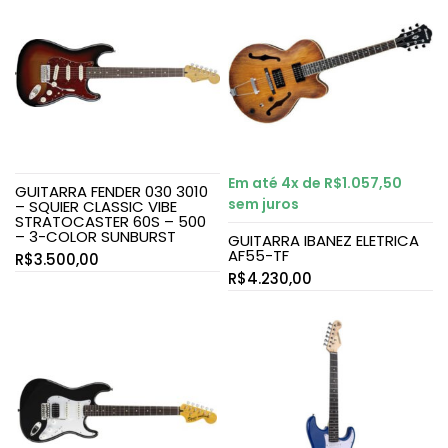
Em até 4x de
R$
1.057,50
GUITARRA FENDER 030 3010
sem juros
– SQUIER CLASSIC VIBE
STRATOCASTER 60S – 500
– 3-COLOR SUNBURST
GUITARRA IBANEZ ELETRICA
AF55-TF
R$
3.500,00
R$
4.230,00