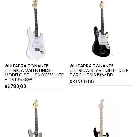
GUITARRA TONANTE
GUITARRA TONANTE
ELÉTRICA VALENTINES –
ELÉTRICA STAR LIGHT- DEEP
MODELO ST – SNOW WHITE
DARK – TSL21954DD
– TV1954SW
R$
1.290,00
R$
780,00