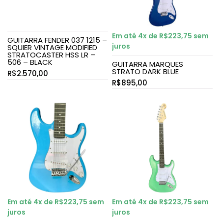
Em até 4x de
R$
223,75
sem
GUITARRA FENDER 037 1215 –
juros
SQUIER VINTAGE MODIFIED
STRATOCASTER HSS LR –
506 – BLACK
GUITARRA MARQUES
STRATO DARK BLUE
R$
2.570,00
R$
895,00
Em até 4x de
R$
223,75
sem
Em até 4x de
R$
223,75
sem
juros
juros