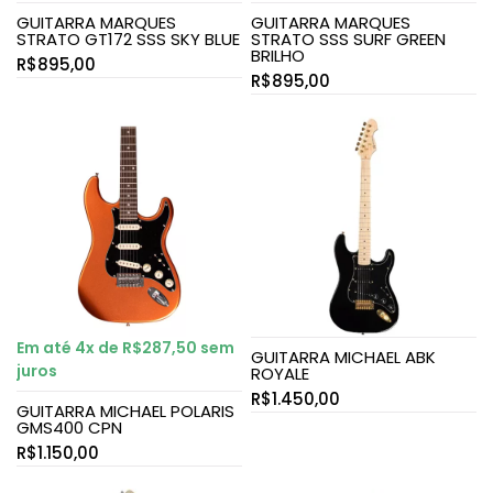
GUITARRA MARQUES
GUITARRA MARQUES
STRATO GT172 SSS SKY BLUE
STRATO SSS SURF GREEN
BRILHO
R$
895,00
R$
895,00
Em até 4x de
R$
287,50
sem
GUITARRA MICHAEL ABK
juros
ROYALE
R$
1.450,00
GUITARRA MICHAEL POLARIS
GMS400 CPN
R$
1.150,00