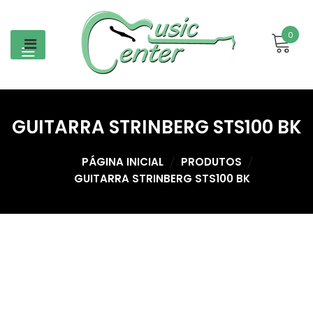
Skip
to
0
content
GUITARRA STRINBERG STS100 BK
PÁGINA INICIAL
PRODUTOS
GUITARRA STRINBERG STS100 BK