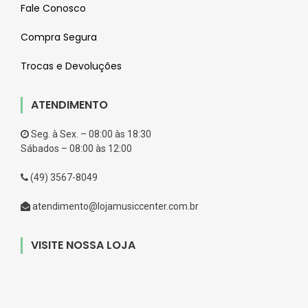
Fale Conosco
Compra Segura
Trocas e Devoluções
ATENDIMENTO
Seg. à Sex. – 08:00 às 18:30
Sábados – 08:00 às 12:00
(49) 3567-8049
atendimento@lojamusiccenter.com.br
VISITE NOSSA LOJA