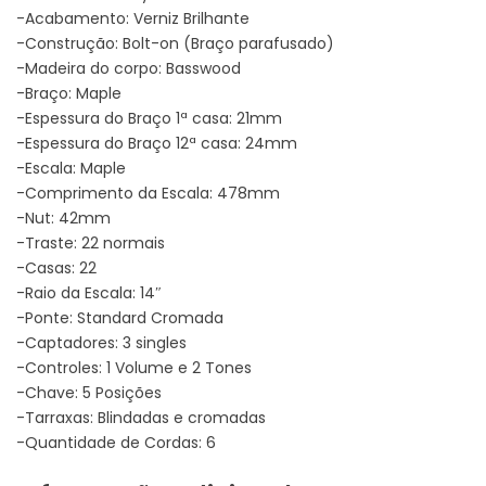
-Acabamento: Verniz Brilhante
-Construção: Bolt-on (Braço parafusado)
-Madeira do corpo: Basswood
-Braço: Maple
-Espessura do Braço 1ª casa: 21mm
-Espessura do Braço 12ª casa: 24mm
-Escala: Maple
-Comprimento da Escala: 478mm
-Nut: 42mm
-Traste: 22 normais
-Casas: 22
-Raio da Escala: 14″
-Ponte: Standard Cromada
-Captadores: 3 singles
-Controles: 1 Volume e 2 Tones
-Chave: 5 Posições
-Tarraxas: Blindadas e cromadas
-Quantidade de Cordas: 6