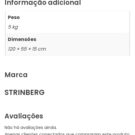
Informação adicional
Peso
5 kg
Dimensões
120 × 55 × 15 cm
Marca
STRINBERG
Avaliações
Não há avaliações ainda.
Apenas clientes conectados que compraram este produto