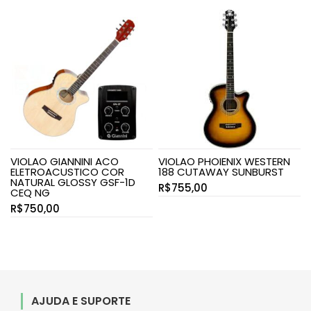
VIOLAO GIANNINI ACO
VIOLAO PHOIENIX WESTERN
ELETROACUSTICO COR
188 CUTAWAY SUNBURST
NATURAL GLOSSY GSF-1D
R$
755,00
CEQ NG
R$
750,00
AJUDA E SUPORTE