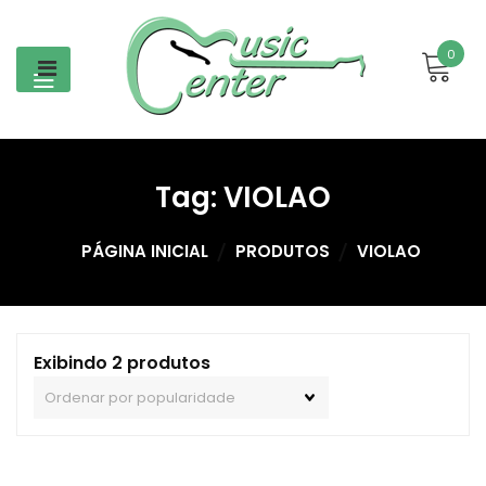
Skip
to
0
content
Tag:
VIOLAO
PÁGINA INICIAL
PRODUTOS
VIOLAO
Exibindo 2 produtos