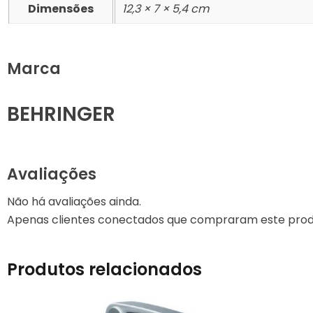
Dimensões
12,3 × 7 × 5,4 cm
VIOLONCELOS
Marca
BEHRINGER
Avaliações
Não há avaliações ainda.
Apenas clientes conectados que compraram este prod
Produtos relacionados