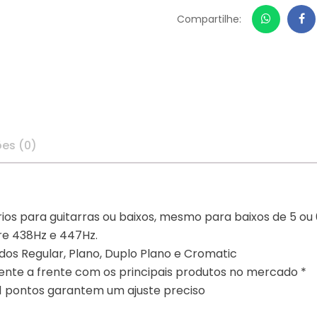
Whatsap
Fa
Compartilhe:
ões (0)
ios para guitarras ou baixos, mesmo para baixos de 5 o
tre 438Hz e 447Hz.
dos Regular, Plano, Duplo Plano e Cromatic
ente a frente com os principais produtos no mercado *
11 pontos garantem um ajuste preciso