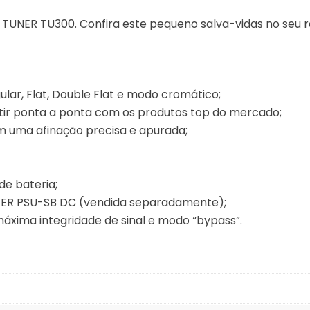
TUNER TU300. Confira este pequeno salva-vidas no seu 
ular, Flat, Double Flat e modo cromático;
tir ponta a ponta com os produtos top do mercado;
m uma afinação precisa e apurada;
de bateria;
NGER PSU-SB DC (vendida separadamente);
máxima integridade de sinal e modo “bypass”.