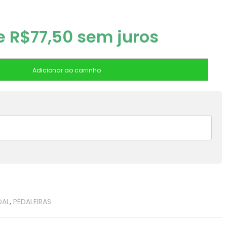
de
R$
77,50
sem juros
Adicionar ao carrinho
DAL
,
PEDALEIRAS