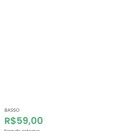
BASSO
R$
59,00