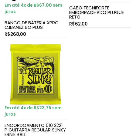
Em até 4x de
R$
67,00
sem
CABO TECNIFORTE
juros
EMBORRACHADO PLUGUE
RETO
BANCO DE BATERIA XPRO
R$
62,00
C.IBANEZ BC PLUS
R$
268,00
Em até 4x de
R$
23,75
sem
juros
ENCORDOAMENTO 010 2221
P GUITARRA REGULAR SLINKY
ERNIE BALL