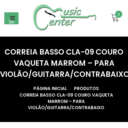
Skip
to
0
content
CORREIA BASSO CLA-09 COURO
VAQUETA MARROM – PARA
VIOLÃO/GUITARRA/CONTRABAIX
PÁGINA INICIAL
PRODUTOS
CORREIA BASSO CLA-09 COURO VAQUETA
MARROM – PARA
VIOLÃO/GUITARRA/CONTRABAIXO