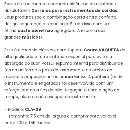
Basso é uma marca renomada, sinônimo de qualidade
absoluta em
Correias para instrumentos de cordas
.
Seus produtos são a combinação certa entre conforto,
design, segurança e tecnologia. E tudo isso com um
ótimo
custo benefício
agregado. A escolha dos
grandes
músicos
!
Esse é o modelo clássico, com top em
Couro VAQUETA
de
alta qualidade e forro sintético especial para evitar a
absorção do suor. Possui espuma interna para distribuir de
forma uniforme o peso do instrumento no ombro do
músico e proporcionar maior
conforto
. A ponteira (onde
o instrumento é engatado) foi desenvolvida com um
reforço interno a fim de não “esgaçar” e com a ação do
tempo, além de não escapar do instrumento.
– Modelo:
CLA-09
– Tamanho: 7,5 cm de largura e comprimento variável
entre 1,00 e 1,55 metros