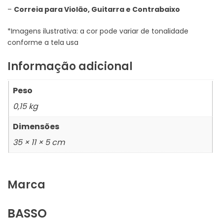
–
Correia para Violão, Guitarra e Contrabaixo
*Imagens ilustrativa: a cor pode variar de tonalidade
conforme a tela usa
Informação adicional
Peso
0,15 kg
Dimensões
35 × 11 × 5 cm
Marca
BASSO