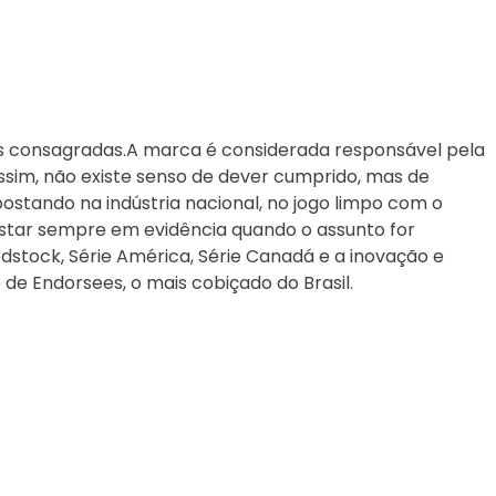
s consagradas.A marca é considerada responsável pela
assim, não existe senso de dever cumprido, mas de
ostando na indústria nacional, no jogo limpo com o
estar sempre em evidência quando o assunto for
stock, Série América, Série Canadá e a inovação e
 de Endorsees, o mais cobiçado do Brasil.