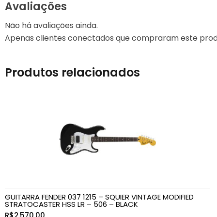
Avaliações
VIOLONCELOS
Não há avaliações ainda.
Apenas clientes conectados que compraram este prod
Produtos relacionados
GUITARRA FENDER 037 1215 – SQUIER VINTAGE MODIFIED
STRATOCASTER HSS LR – 506 – BLACK
R$
2.570,00