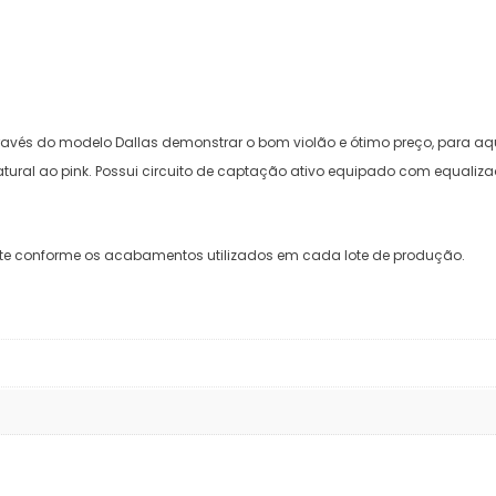
vés do modelo Dallas demonstrar o bom violão e ótimo preço, para aqu
tural ao pink. Possui circuito de captação ativo equipado com equaliza
nte conforme os acabamentos utilizados em cada lote de produção.