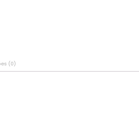
ões (0)