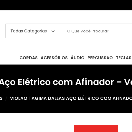
CORDAS
ACESSÓRIOS
ÁUDIO
PERCUSSÃO
TECLAS
 Aço Elétrico com Afinador – 
S
VIOLÃO TAGIMA DALLAS AÇO ELÉTRICO COM AFINAD