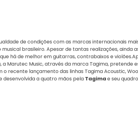
ualdade de condições com as marcas internacionais mai
usical brasileiro. Apesar de tantas realizações, ainda 
ue há de melhor em guitarras, contrabaixos e violões.Ap
a, a Marutec Music, através da marca Tagima, pretende 
m o recente lançamento das linhas Tagima Acoustic, Wood
a e desenvolvida a quatro mãos pela
Tagima
e seu quadro