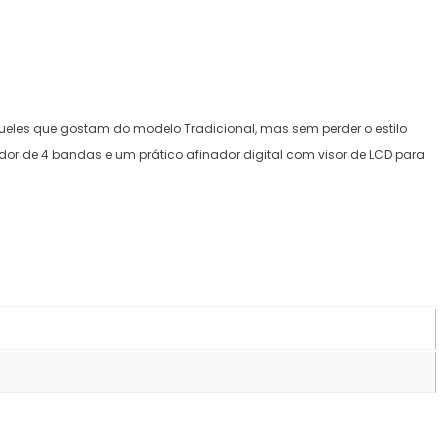
eles que gostam do modelo Tradicional, mas sem perder o estilo
dor de 4 bandas e um prático afinador digital com visor de LCD para