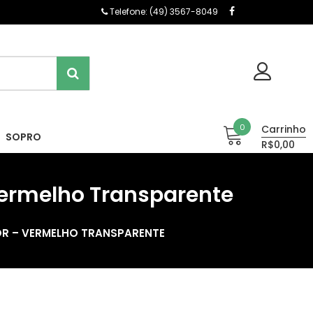
Telefone: (49) 3567-8049
0
Carrinho
SOPRO
R$0,00
Vermelho Transparente
OR – VERMELHO TRANSPARENTE