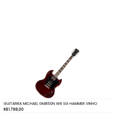
GUITARRA MICHAEL GM850N WR SG HAMMER VINHO
R$
1.798,00