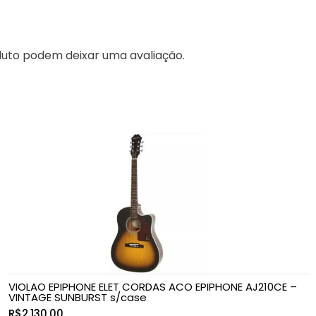
uto podem deixar uma avaliação.
VIOLAO EPIPHONE ELET CORDAS ACO EPIPHONE AJ210CE –
VINTAGE SUNBURST s/case
R$
2.130,00