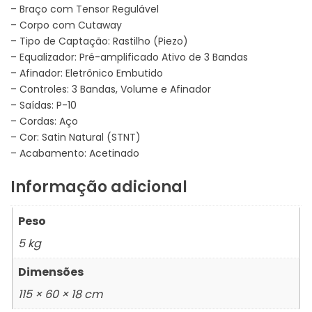
– Braço com Tensor Regulável
– Corpo com Cutaway
– Tipo de Captação: Rastilho (Piezo)
– Equalizador: Pré-amplificado Ativo de 3 Bandas
– Afinador: Eletrônico Embutido
– Controles: 3 Bandas, Volume e Afinador
– Saídas: P-10
– Cordas: Aço
– Cor: Satin Natural (STNT)
– Acabamento: Acetinado
Informação adicional
Peso
5 kg
Dimensões
115 × 60 × 18 cm