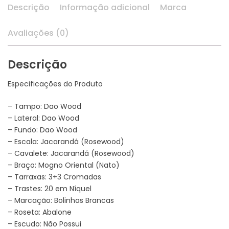
Descrição
Informação adicional
Marca
Avaliações (0)
Descrição
Especificações do Produto
– Tampo: Dao Wood
– Lateral: Dao Wood
– Fundo: Dao Wood
– Escala: Jacarandá (Rosewood)
– Cavalete: Jacarandá (Rosewood)
– Braço: Mogno Oriental (Nato)
– Tarraxas: 3+3 Cromadas
– Trastes: 20 em Níquel
– Marcação: Bolinhas Brancas
– Roseta: Abalone
– Escudo: Não Possui