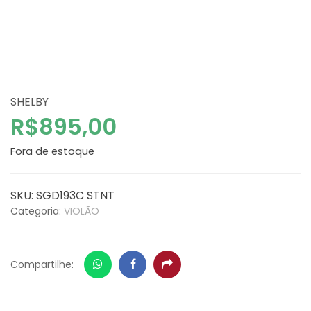
SHELBY
R$
895,00
Fora de estoque
SKU:
SGD193C STNT
Categoria:
VIOLÃO
Whatsapp
Facebook
Share
Compartilhe: