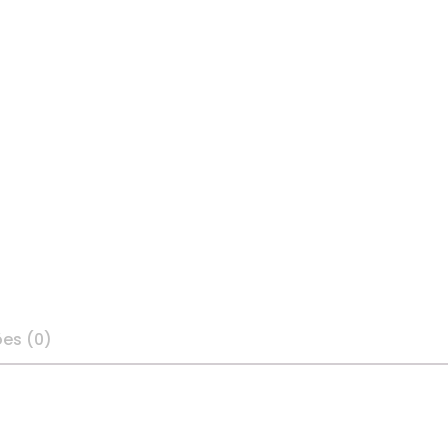
ões (0)