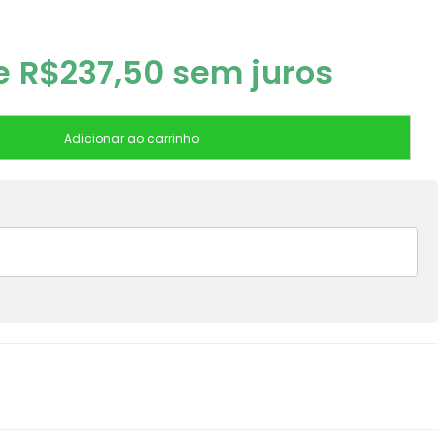
de
R$
237,50
sem juros
Adicionar ao carrinho