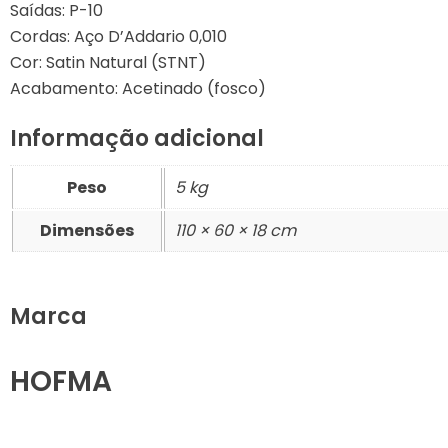
Saídas: P-10
Cordas: Aço D’Addario 0,010
Cor: Satin Natural (STNT)
Acabamento: Acetinado (fosco)
Informação adicional
Peso
5 kg
Dimensões
110 × 60 × 18 cm
Marca
HOFMA