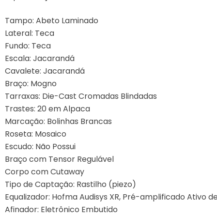
VIOLONCELOS
Tampo: Abeto Laminado
Lateral: Teca
Fundo: Teca
Escala: Jacarandá
Cavalete: Jacarandá
Braço: Mogno
Tarraxas: Die-Cast Cromadas Blindadas
Trastes: 20 em Alpaca
Marcação: Bolinhas Brancas
Roseta: Mosaico
Escudo: Não Possui
Braço com Tensor Regulável
Corpo com Cutaway
Tipo de Captação: Rastilho (piezo)
Equalizador: Hofma Audisys XR, Pré-amplificado Ativo d
Afinador: Eletrônico Embutido