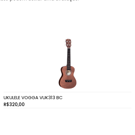
UKULELE VOGGA VUK313 BC
R$
320,00