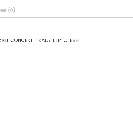
ões (0)
ER KIT CONCERT – KALA-LTP-C-EBH