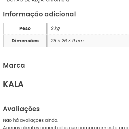
Informação adicional
Peso
2 kg
Dimensões
25 × 26 × 9 cm
Marca
KALA
Avaliações
Não há avaliações ainda.
Apenas clientes conectados que compraram este prod