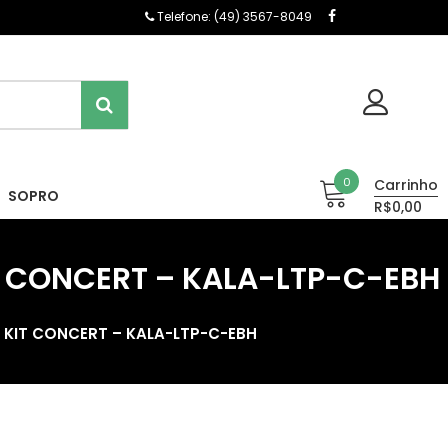
Telefone: (49) 3567-8049
0
Carrinho
SOPRO
R$0,00
IT CONCERT – KALA-LTP-C-EBH
ER KIT CONCERT – KALA-LTP-C-EBH