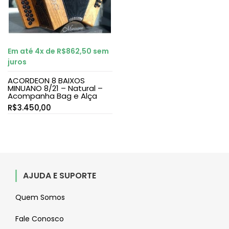
Em até 4x de
R$
862,50
sem
juros
ACORDEON 8 BAIXOS
MINUANO 8/21 – Natural –
Acompanha Bag e Alça
R$
3.450,00
AJUDA E SUPORTE
Quem Somos
Fale Conosco