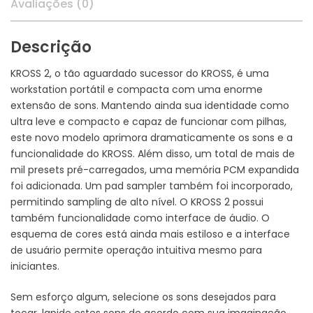
Avaliações (0)
Descrição
KROSS 2, o tão aguardado sucessor do KROSS, é uma
workstation portátil e compacta com uma enorme
extensão de sons. Mantendo ainda sua identidade como
ultra leve e compacto e capaz de funcionar com pilhas,
este novo modelo aprimora dramaticamente os sons e a
funcionalidade do KROSS. Além disso, um total de mais de
mil presets pré-carregados, uma memória PCM expandida
foi adicionada. Um pad sampler também foi incorporado,
permitindo sampling de alto nível. O KROSS 2 possui
também funcionalidade como interface de áudio. O
esquema de cores está ainda mais estiloso e a interface
de usuário permite operação intuitiva mesmo para
iniciantes.
Sem esforço algum, selecione os sons desejados para
tocar, lapide estes sons de acordo com sua imaginação,