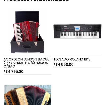
ACORDEON BENSON BAC80-
TECLADO ROLAND BK3
7PRD VERMELHA 80 BAIXOS
R$
4.550,00
C/BAG
R$
4.795,00