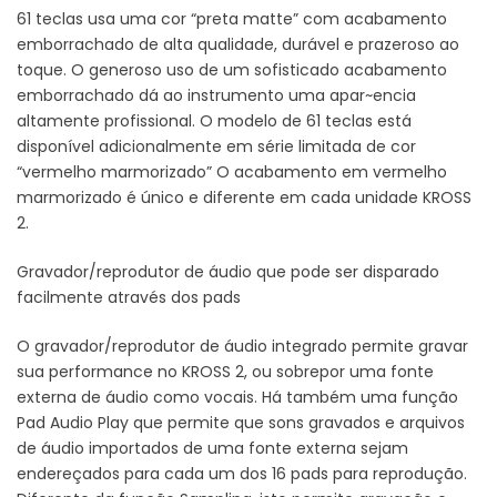
61 teclas usa uma cor “preta matte” com acabamento
emborrachado de alta qualidade, durável e prazeroso ao
toque. O generoso uso de um sofisticado acabamento
emborrachado dá ao instrumento uma apar~encia
altamente profissional. O modelo de 61 teclas está
disponível adicionalmente em série limitada de cor
“vermelho marmorizado” O acabamento em vermelho
marmorizado é único e diferente em cada unidade KROSS
2.
Gravador/reprodutor de áudio que pode ser disparado
facilmente através dos pads
O gravador/reprodutor de áudio integrado permite gravar
sua performance no KROSS 2, ou sobrepor uma fonte
externa de áudio como vocais. Há também uma função
Pad Audio Play que permite que sons gravados e arquivos
de áudio importados de uma fonte externa sejam
endereçados para cada um dos 16 pads para reprodução.