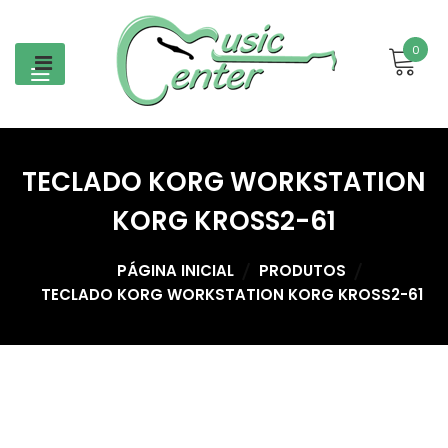
Skip
to
0
content
TECLADO KORG WORKSTATION
KORG KROSS2-61
PÁGINA INICIAL
PRODUTOS
TECLADO KORG WORKSTATION KORG KROSS2-61