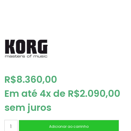
R$
8.360,00
Em até 4x de
R$
2.090,00
sem juros
TECLADO
Adicionar ao carrinho
KORG