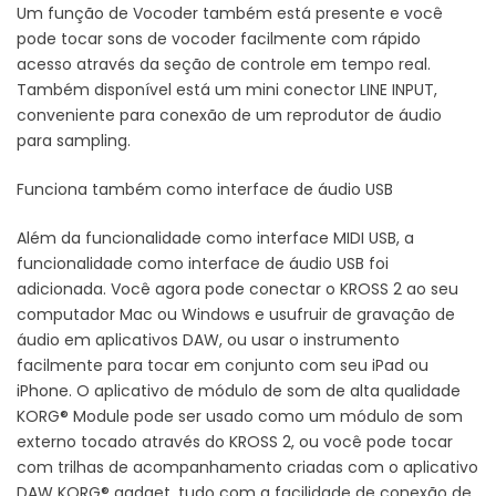
Um função de Vocoder também está presente e você
pode tocar sons de vocoder facilmente com rápido
acesso através da seção de controle em tempo real.
Também disponível está um mini conector LINE INPUT,
conveniente para conexão de um reprodutor de áudio
para sampling.
Funciona também como interface de áudio USB
Além da funcionalidade como interface MIDI USB, a
funcionalidade como interface de áudio USB foi
adicionada. Você agora pode conectar o KROSS 2 ao seu
computador Mac ou Windows e usufruir de gravação de
áudio em aplicativos DAW, ou usar o instrumento
facilmente para tocar em conjunto com seu iPad ou
iPhone. O aplicativo de módulo de som de alta qualidade
KORG® Module pode ser usado como um módulo de som
externo tocado através do KROSS 2, ou você pode tocar
com trilhas de acompanhamento criadas com o aplicativo
DAW KORG® gadget, tudo com a facilidade de conexão de