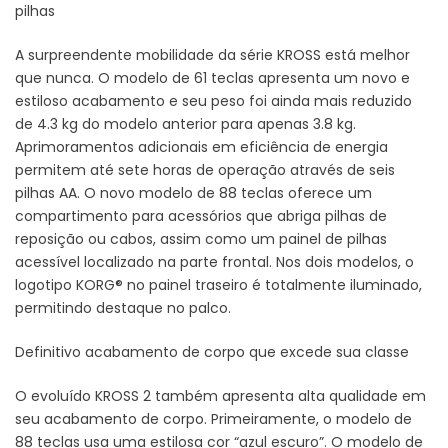
pilhas
A surpreendente mobilidade da série KROSS está melhor
que nunca. O modelo de 61 teclas apresenta um novo e
estiloso acabamento e seu peso foi ainda mais reduzido
de 4.3 kg do modelo anterior para apenas 3.8 kg.
Aprimoramentos adicionais em eficiência de energia
permitem até sete horas de operação através de seis
pilhas AA. O novo modelo de 88 teclas oferece um
compartimento para acessórios que abriga pilhas de
reposição ou cabos, assim como um painel de pilhas
acessível localizado na parte frontal. Nos dois modelos, o
logotipo KORG® no painel traseiro é totalmente iluminado,
permitindo destaque no palco.
Definitivo acabamento de corpo que excede sua classe
O evoluído KROSS 2 também apresenta alta qualidade em
seu acabamento de corpo. Primeiramente, o modelo de
88 teclas usa uma estilosa cor “azul escuro”. O modelo de