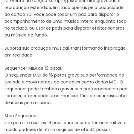
Diferente da função Sampling, isto permite gravação e
reprodução estendida, limitada apenas pela capacidade
do cartão SD; você pode tocar um pad para disparar o
acompanhamento de uma música inteira enquanto toca
no teclado, ou usar os pads para disparar efeitos sonoros
ou música de fundo.
Suporta sua produção musical, transformando inspiração
em realidade
Sequencer MIDI de 16 pistas
O sequencer MIDI de 16 pistas grava sua performance no
teclado e movimentos de controles como dados MIDI. O
sequencer pode também gravar sua performance no pad
sampler, oferecendo uma maneira fácil de criar rascunhos
de idéias para músicas.
Step Sequencer
Isto permite usar os 16 pads para criar de forma intuitiva e
rápida padrões de ritmo originais de até 64 passos.