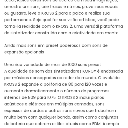
amostre um som, crie frases e ritmos, grave seus vocais
ou guitarra, leve o KROSS 2 para o palco e realize sua
performance. Seja qual for sua visão artística, você pode
torná-la realidade com o KROSS 2, uma versátil plataforma
de sintetizador construída com a criatividade em mente
Ainda mais sons em preset poderosos com sons de
expansão opcionais
Uma rica variedade de mais de 1000 sons preset
A qualidade de som dos sintetizadores KORG® é endossada
por músicos consagrados ao redor do mundo. O evoluído
KROSS 2 expande a polifonia de 80 para 120 vozes e
aumenta dramaticamente o número de programas
internos de 809 para 1075. O KROSS 2 inclui pianos
acústicos e elétricos em múltiplas camadas, sons
espessos de cordas e outros sons novos que trabalham
muito bem com qualquer banda, assim como conjuntos
de bateria que cobrem estilos atuais como EDM. A ampla