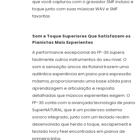
que você capturou com o gravador SMF incluso e
toque junto com suas músicas WAV e SMF
favoritas
Som e Toque Superiores Que Satisfazem os
Pianistas Mais Experientes
A performance excepcional do FP-30 supera
facilmente outros instrumentos do seu nível. O
som e sensação únicos da Roland trazem uma
autêntica experiência em piano para expressão
máxima, proporcionando uma base sólida para
aprendizagem e articulação e resposta
detalhadas que músicos experientes exigem. O
FP-30 conta com a avançada tecnologia de piano
SuperNATURAL, que é um poderoso sistema
sonoro integrado, junto com um teclado recém
desenvolvido que herda o toque, escapement e
teclado Ivory Feel encontrados em pianos de
primeira linha.