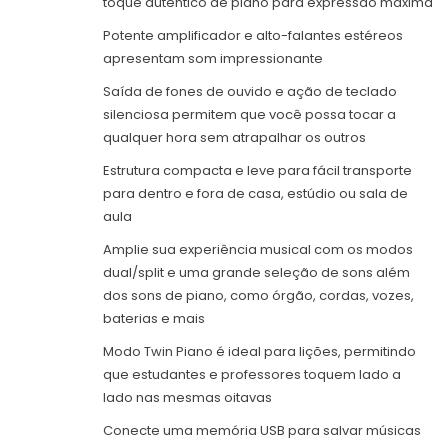
toque autêntico de piano para expressão máxima
Potente amplificador e alto-falantes estéreos
apresentam som impressionante
Saída de fones de ouvido e ação de teclado
silenciosa permitem que você possa tocar a
qualquer hora sem atrapalhar os outros
Estrutura compacta e leve para fácil transporte
para dentro e fora de casa, estúdio ou sala de
aula
Amplie sua experiência musical com os modos
dual/split e uma grande seleção de sons além
dos sons de piano, como órgão, cordas, vozes,
baterias e mais
Modo Twin Piano é ideal para lições, permitindo
que estudantes e professores toquem lado a
lado nas mesmas oitavas
Conecte uma memória USB para salvar músicas