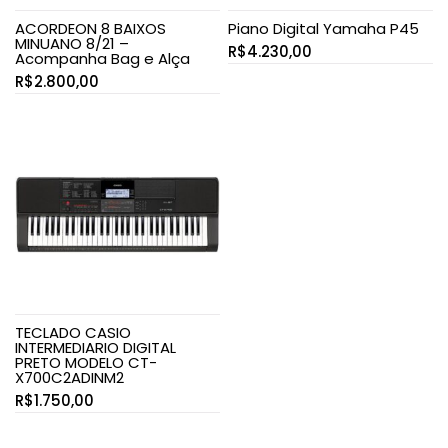
ACORDEON 8 BAIXOS
Piano Digital Yamaha P45
MINUANO 8/21 –
R$
4.230,00
Acompanha Bag e Alça
R$
2.800,00
TECLADO CASIO
INTERMEDIARIO DIGITAL
PRETO MODELO CT-
X700C2ADINM2
R$
1.750,00