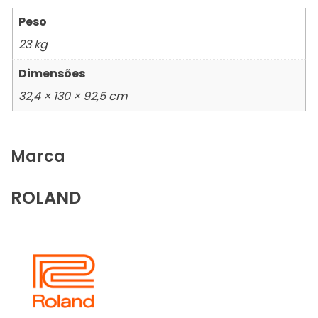
Peso
23 kg
Dimensões
32,4 × 130 × 92,5 cm
Marca
ROLAND