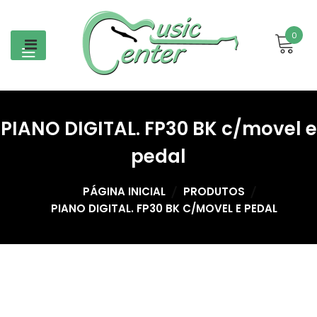
Skip
to
0
content
PIANO DIGITAL. FP30 BK c/movel e
pedal
PÁGINA INICIAL
PRODUTOS
PIANO DIGITAL. FP30 BK C/MOVEL E PEDAL