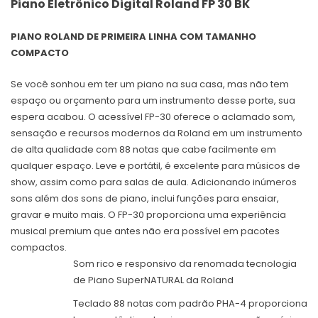
Piano Eletrônico Digital Roland FP 30 BK
PIANO ROLAND DE PRIMEIRA LINHA COM TAMANHO
COMPACTO
Se você sonhou em ter um piano na sua casa, mas não tem
espaço ou orçamento para um instrumento desse porte, sua
espera acabou. O acessível FP-30 oferece o aclamado som,
sensação e recursos modernos da Roland em um instrumento
de alta qualidade com 88 notas que cabe facilmente em
qualquer espaço. Leve e portátil, é excelente para músicos de
show, assim como para salas de aula. Adicionando inúmeros
sons além dos sons de piano, inclui funções para ensaiar,
gravar e muito mais. O FP-30 proporciona uma experiência
musical premium que antes não era possível em pacotes
compactos.
Som rico e responsivo da renomada tecnologia
de Piano SuperNATURAL da Roland
Teclado 88 notas com padrão PHA-4 proporciona