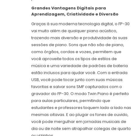
Grandes Vantagens Digitais para
Aprendizagem, Criatividade e Diversão
Graças à sua moderna tecnologia digital, o FP-30
vai muito além de qualquer piano acústico,
trazendo mais diversão e produtividade às suas
sessões de piano. Sons que não são de piano,
como órgãos, cordas e vozes, permitem que
você aproveite todos os tipos de estilos de
música e uma variedade de padrões de bateria
estão inclusos para ajudar você. Com a entrada
USB, você pode tocar junto com suas músicas
favoritas e salvar sons SMF capturados com o
gravador do FP-30. O modo Twin Piano é perfeito
para aulas particulares, permitindo que
estudantes e professores toquem lado a lado nas
mesmas oitavas. E ao plugar os fones de ouvido,
você pode mergulhar em jornadas musicais de
dia ou de noite sem atrapalhar colegas de quarto
ou vizinhos.