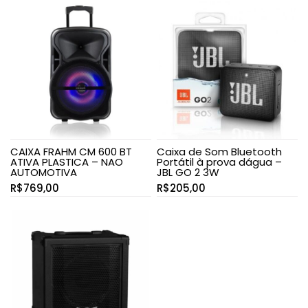
CAIXA FRAHM CM 600 BT
Caixa de Som Bluetooth
ATIVA PLASTICA – NAO
Portátil à prova dágua –
AUTOMOTIVA
JBL GO 2 3W
R$
769,00
R$
205,00