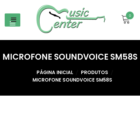
Skip
to
0
content
MICROFONE SOUNDVOICE SM58S
PÁGINA INICIAL
PRODUTOS
MICROFONE SOUNDVOICE SM58S