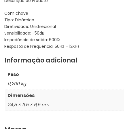
Descrição do Produto
Com chave
Tipo: Dinâmico
Diretividade: Unidirecional
Sensibilidade: -50dB
Impedância de saída: 600Ω
Resposta de Frequência: 50Hz – 12KHz
Informação adicional
Peso
0,200 kg
Dimensões
24,5 × 11,5 × 6,5 cm