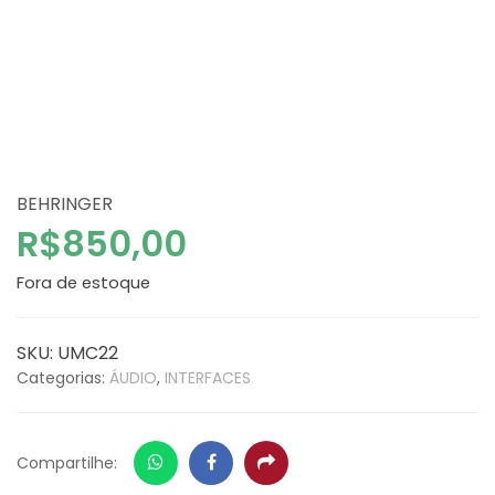
BEHRINGER
R$
850,00
Fora de estoque
SKU:
UMC22
Categorias:
ÁUDIO
,
INTERFACES
Whatsapp
Facebook
Share
Compartilhe: