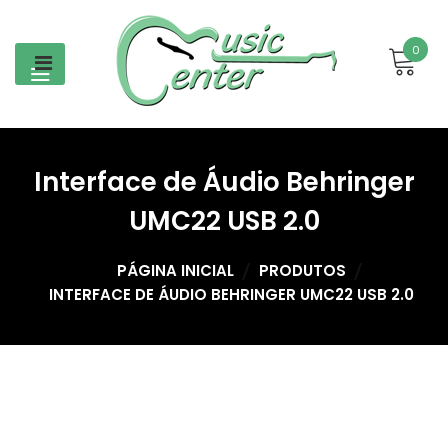
Skip
to
0
content
Interface de Áudio Behringer
UMC22 USB 2.0
PÁGINA INICIAL
PRODUTOS
INTERFACE DE ÁUDIO BEHRINGER UMC22 USB 2.0