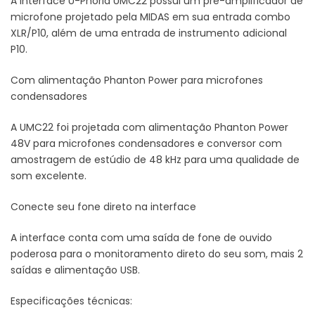
A interface U-Phoria UMC22 possui um pré-amplificador de
microfone projetado pela MIDAS em sua entrada combo
XLR/P10, além de uma entrada de instrumento adicional
P10.
Com alimentação Phanton Power para microfones
condensadores
A UMC22 foi projetada com alimentação Phanton Power
48V para microfones condensadores e conversor com
amostragem de estúdio de 48 kHz para uma qualidade de
som excelente.
Conecte seu fone direto na interface
A interface conta com uma saída de fone de ouvido
poderosa para o monitoramento direto do seu som, mais 2
saídas e alimentação USB.
Especificações técnicas: