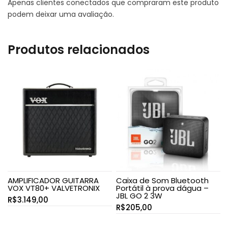
Apenas clientes conectados que compraram este produto
podem deixar uma avaliação.
Produtos relacionados
AMPLIFICADOR GUITARRA
Caixa de Som Bluetooth
VOX VT80+ VALVETRONIX
Portátil à prova dágua –
JBL GO 2 3W
R$
3.149,00
R$
205,00