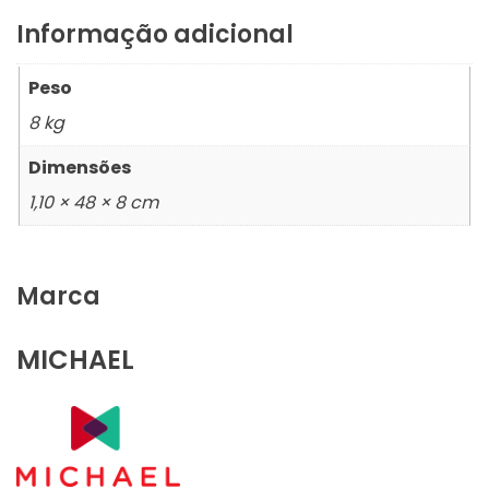
Informação adicional
Peso
8 kg
Dimensões
1,10 × 48 × 8 cm
Marca
MICHAEL