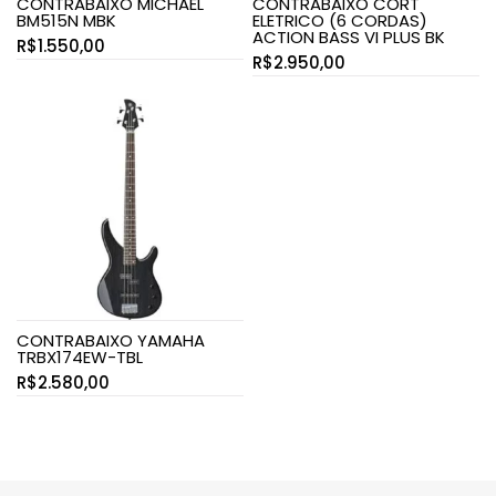
CONTRABAIXO MICHAEL
CONTRABAIXO CORT
BM515N MBK
ELETRICO (6 CORDAS)
ACTION BASS VI PLUS BK
R$
1.550,00
R$
2.950,00
CONTRABAIXO YAMAHA
TRBX174EW-TBL
R$
2.580,00