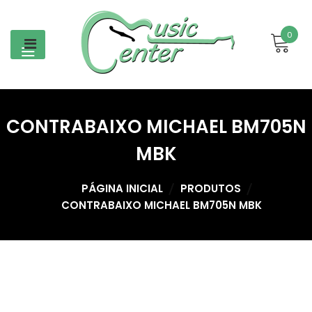
Skip
to
0
content
CONTRABAIXO MICHAEL BM705N
MBK
PÁGINA INICIAL
PRODUTOS
CONTRABAIXO MICHAEL BM705N MBK