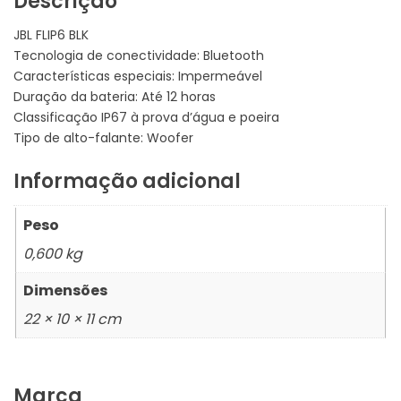
Descrição
JBL FLIP6 BLK
Tecnologia de conectividade: Bluetooth
Características especiais: Impermeável
Duração da bateria: Até 12 horas
Classificação IP67 à prova d’água e poeira
Tipo de alto-falante: Woofer
Informação adicional
Peso
0,600 kg
Dimensões
22 × 10 × 11 cm
Marca