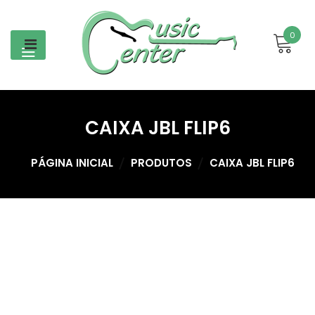
Skip
to
0
content
CAIXA JBL FLIP6
PÁGINA INICIAL
PRODUTOS
CAIXA JBL FLIP6