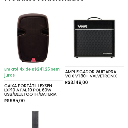
Em até 4x de
R$
241,25
sem
AMPLIFICADOR GUITARRA
juros
VOX VT80+ VALVETRONIX
R$
3.149,00
CAIXA PORTÁTIL LEXSEN
LXP10 A FAL 10 POL 60W
USB/BLUETOOTH/BATERIA
R$
965,00