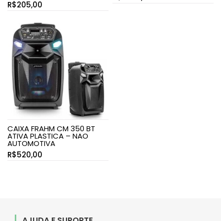
R$
205,00
CAIXA FRAHM CM 350 BT
ATIVA PLASTICA – NAO
AUTOMOTIVA
R$
520,00
AJUDA E SUPORTE