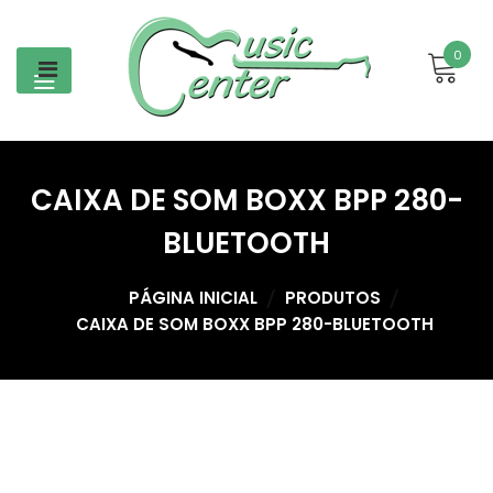
Skip
to
0
content
CAIXA DE SOM BOXX BPP 280-
BLUETOOTH
PÁGINA INICIAL
PRODUTOS
CAIXA DE SOM BOXX BPP 280-BLUETOOTH