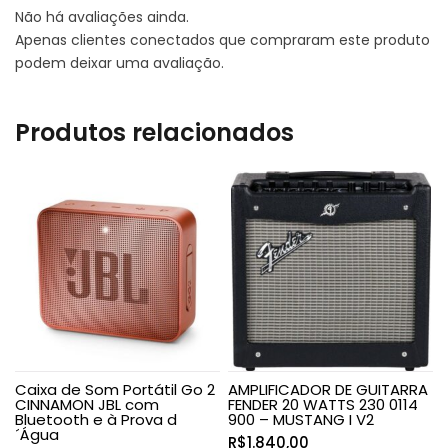
Não há avaliações ainda.
Apenas clientes conectados que compraram este produto
podem deixar uma avaliação.
Produtos relacionados
Caixa de Som Portátil Go 2
AMPLIFICADOR DE GUITARRA
CINNAMON JBL com
FENDER 20 WATTS 230 0114
Bluetooth e à Prova d
900 – MUSTANG I V2
´Água
R$
1.840,00