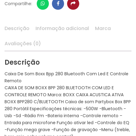
Whatsapp
Facebook
Share
Compartilhe:
Descrição
Informação adicional
Marca
Avaliações (0)
Descrição
Caixa De Som Boxx Bpp 280 Bluetooth Com Led E Controle
Remoto
CAIXA DE SOM BOXX BPP 280 BLUETOOTH COM LED E
CONTROLE REMOTO Marca: BOXX CAIXA ACUSTICA ATIVA
BOXX BPP280 C/BLUETOOTH Caixa de som Partybox Box BPP
280 Portátil Especificações técnicas: -500W -Bluetooth -
Usb -Sd -Rádio Fm -Bateria interna -Controle remoto –
Entrada para microfone Função ativar led -Controle do EQ
-Função mega grave -Função de gravação -Menu (treble,