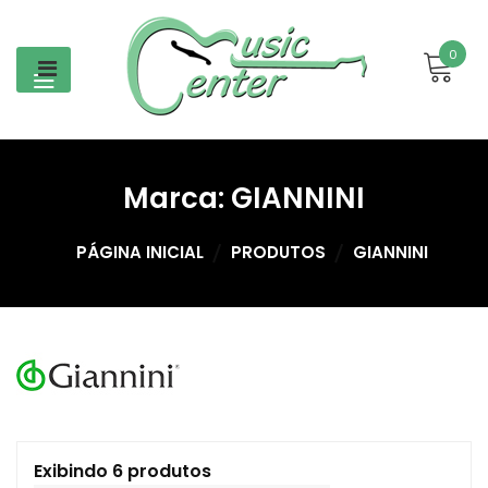
Skip
to
0
content
Marca:
GIANNINI
PÁGINA INICIAL
PRODUTOS
GIANNINI
Exibindo 6 produtos