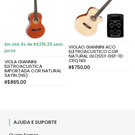
Em até 4x de
R$
216,25
sem
VIOLAO GIANNINI ACO
juros
ELETROACUSTICO COR
NATURAL GLOSSY GSF-1D
CEQ NG
VIOLA GIANNINI
ELETROACUSTICA
R$
750,00
IMPORTADA COR NATURAL
SATIN (NS)
R$
865,00
AJUDA E SUPORTE