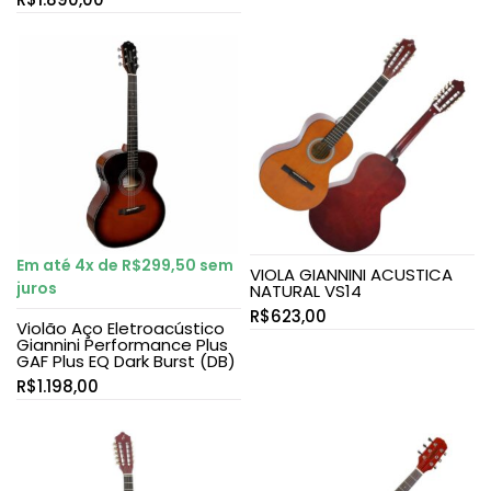
Em até 4x de
R$
299,50
sem
VIOLA GIANNINI ACUSTICA
juros
NATURAL VS14
R$
623,00
Violão Aço Eletroacústico
Giannini Performance Plus
GAF Plus EQ Dark Burst (DB)
R$
1.198,00