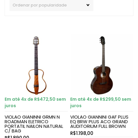
Em até 4x de
R$
472,50
sem
Em até 4x de
R$
299,50
sem
juros
juros
VIOLAO GIANINNI GRMN N
VIOLAO GIANNINI GAF PLUS
ROADMAN ELETRICO
EQ BRW PLUS ACO GRAND
PORTATIL NAILON NATURAL
AUDITORIUM FULL BROWN
C/ BAG
R$
1.198,00
R$
1.890,00